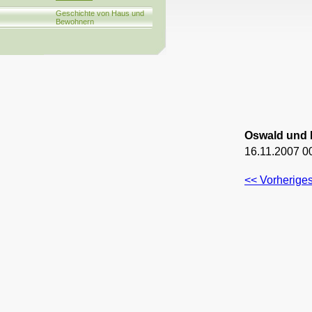
Geschichte von Haus und
Bewohnern
Oswald und 
16.11.2007 0
<< Vorheriges