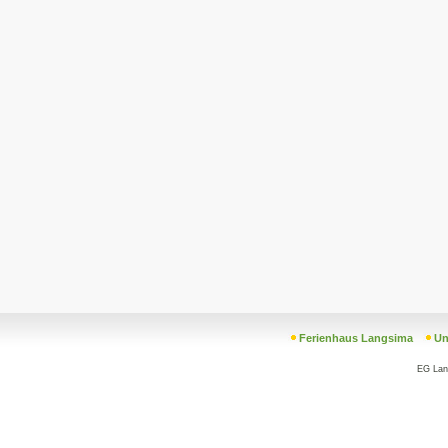
Ferienhaus Langsima
Un
EG La