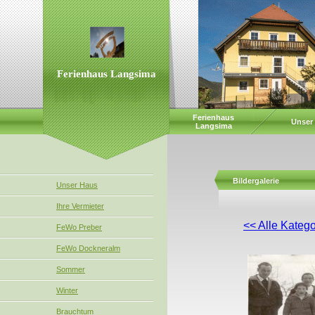
Ferienhaus Langsima
Ferienhaus
Unser
Langsima
Bildergalerie
Unser Haus
Ihre Vermieter
<< Alle Katego
FeWo Preber
FeWo Dockneralm
Sommer
Winter
Brauchtum