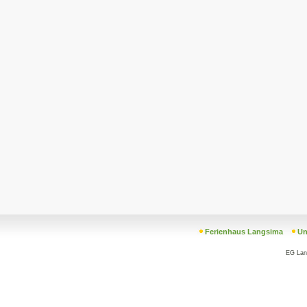
Ferienhaus Langsima
Un
EG La